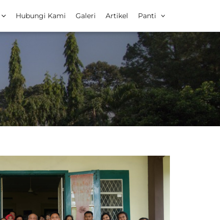
Hubungi Kami
Galeri
Artikel
Panti