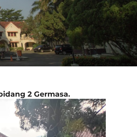
 bidang 2 Germasa.