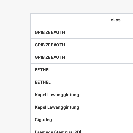
Lokasi
GPIB ZEBAOTH
GPIB ZEBAOTH
GPIB ZEBAOTH
BETHEL
BETHEL
Kapel Lawanggintung
Kapel Lawanggintung
Cigudeg
Dramaga (Kampus IPB)