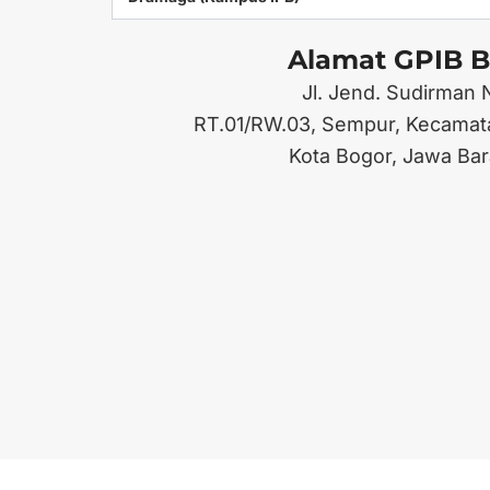
Alamat GPIB B
Jl. Jend. Sudirman 
RT.01/RW.03, Sempur, Kecamat
Kota Bogor, Jawa Bar