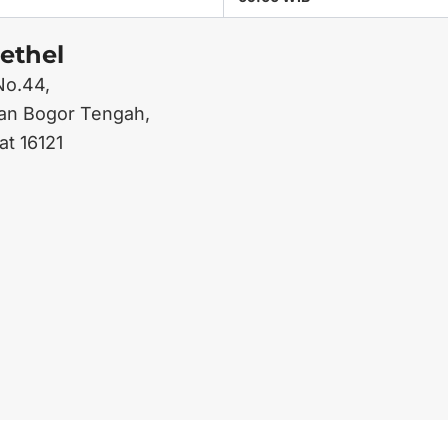
ethel
No.44,
an Bogor Tengah,
at 16121